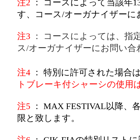
注2
： コースによって当該年
す、コース/オーガナイザーに
注3
： コースによっては、指
ス/オーガナイザーにお問い合
注4
：
特別に許可された場合
トブレーキ付シャーシの使用
注5
：
MAX FESTIVAL
限と致します。
注6
：
CIK-FIAの特別リスト