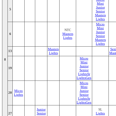
Mini
Junior
5
Senior
Masters
Lights
Micro
Mini
NTC
Junior
6
Masters
Senior
Lights
Masters
Lights
Masters
Sen
13
Lights
Mast
Micro
8
Mini
Junior
19
Senior
LightsSr
LightsGen
Micro
Mini
Micro
Junior
20
Lights
Senior
LightsSr
LightsGen
Junior
SL
27
Senior
Lights