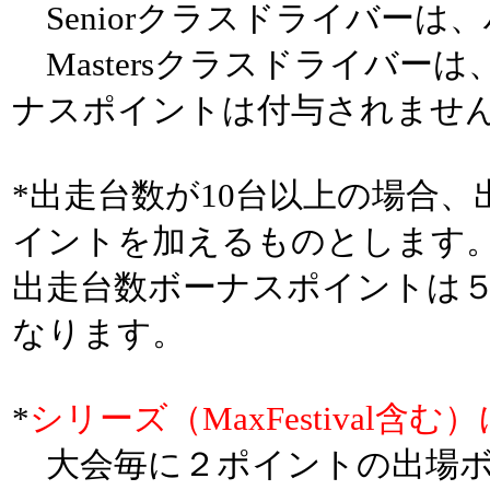
Seniorクラスドライバーは
Mastersクラスドライバー
ナスポイントは付与されませ
*出走台数が10台以上の場合
イントを加えるものとします
出走台数ボーナスポイントは
なります。
*
シリーズ（MaxFestival含む）
大会毎に２ポイントの出場ボ