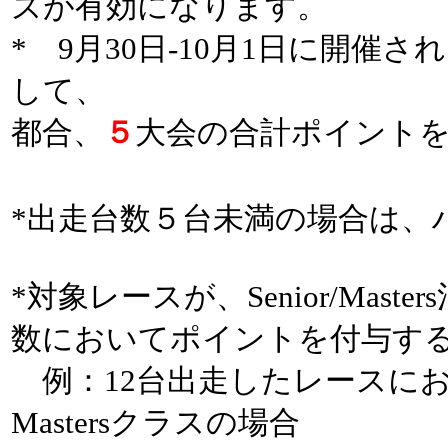
ズが有効になります。
* 9月30日-10月1日に開催
して、
都合、
５
大会の合計ポイント
*出走台数５台未満の場合は、
*対象レースが、Senior/Ma
数においてポイントを付与す
例：12台出走したレースにおいて
Mastersクラスの場合