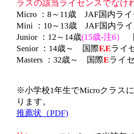
ラスの該当ライセンスでなけ
Micro ：8～11歳 JAF国内ラ
Mini ：10～13歳 JAF国内
Junior ：12～14歳
(15歳-注6）
Senior ：14歳～ 国際
F,E
ライ
Masters ：32歳～ 国際
E
ライ
※小学校1年生でMicroクラ
ります。
推薦状（PDF)