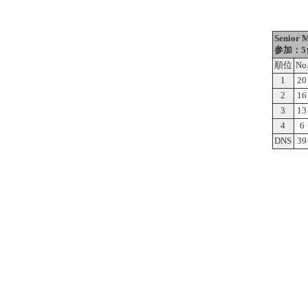
Senior 
参加：5
順位
No
1
20
2
16
3
13
4
6
DNS
39