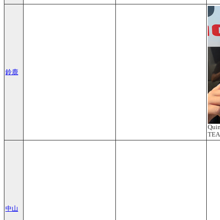
鈴鹿
Quin
TE
中山