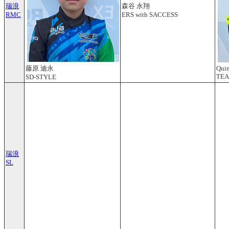
瑞浪
森谷 永翔
RMC
ERS with SACCESS
藤原 迪永
Quin
TE
SD-STYLE
瑞浪
SL