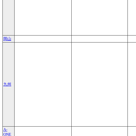
岡山
九州
A-
ONE