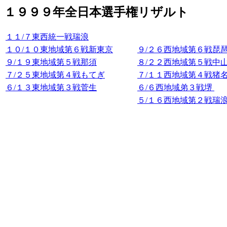
１９９９年全日本選手権リザルト
１１/７東西統一戦瑞浪
１０/１０東地域第６戦新東京
９/２６西地域第６戦琵
９/１９東地域第５戦那須
８/２２西地域第５戦中
７/２５東地域第４戦もてぎ
７/１１西地域第４戦猪
６/１３東地域第３戦菅生
６/６西地域弟３戦堺
５/１６西地域第２戦瑞