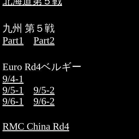
北海道第５戦
九州 第５戦
Part1
Part2
Euro Rd4ベルギー
9/4-1
9/5-1
9/5-2
9/6-1
9/6-2
RMC China Rd4