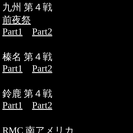
九州 第４戦
前夜祭
Part1
Part2
榛名 第４戦
Part1
Part2
鈴鹿 第４戦
Part1
Part2
RMC 南アメリカ