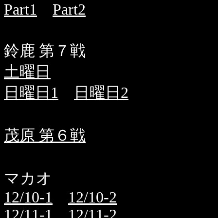
Part1
Part2
鈴鹿 第７戦
土曜日
日曜日1
日曜日2
茂原 第６戦
マカオ
12/10-1
12/10-2
12/11-1
12/11-2