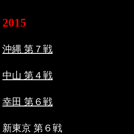
2015
沖縄 第７戦
中山 第４戦
幸田 第６戦
新東京 第６戦