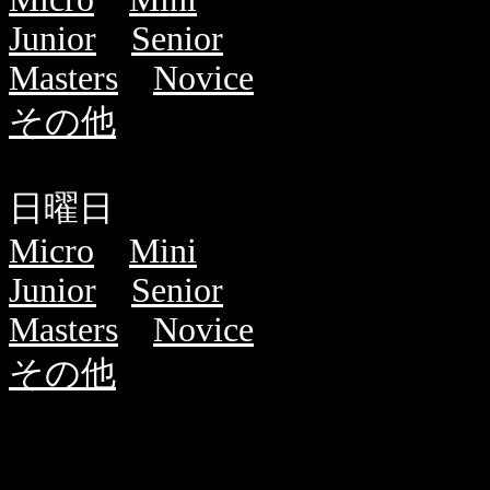
Junior
Senior
Masters
Novice
その他
日曜日
Micro
Mini
Junior
Senior
Masters
Novice
その他