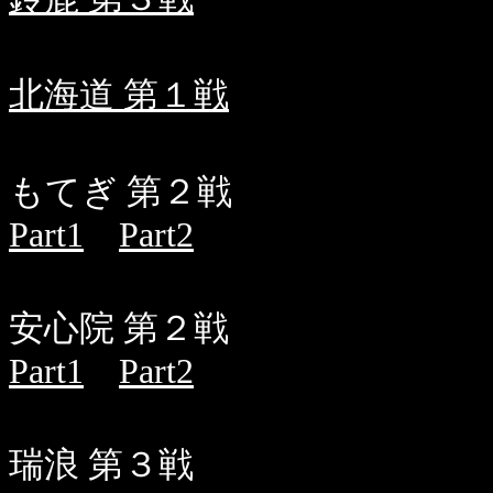
北海道 第１戦
もてぎ 第２戦
Part1
Part2
安心院 第２戦
Part1
Part2
瑞浪 第３戦