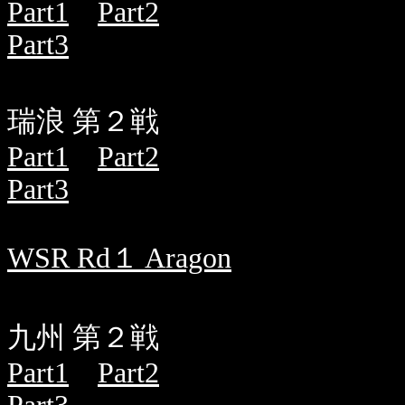
Part1
Part2
Part3
瑞浪 第２戦
Part1
Part2
Part3
WSR Rd１ Aragon
九州 第２戦
Part1
Part2