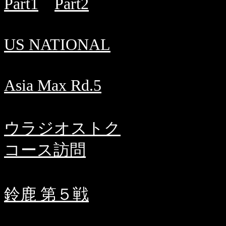
Part1
Part2
US NATIONAL
Asia Max Rd.5
ウラジオストク
コース訪問
鈴鹿 第５戦