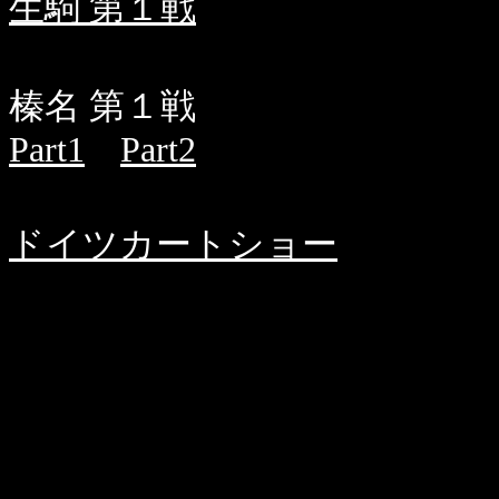
生駒 第１戦
榛名 第１戦
Part1
Part2
ドイツカートショー