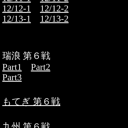
12/12-1
12/12-2
12/13-1
12/13-2
瑞浪 第６戦
Part1
Part2
Part3
もてぎ 第６戦
九州 第６戦