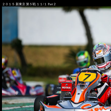
２０１５ 新東京 第５戦 １１/１ Part２