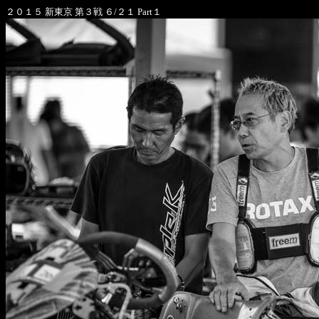
２０１５ 新東京 第３戦 ６/２１ Part１