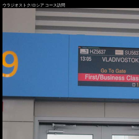
ウラジオストク/ロシア コース訪問