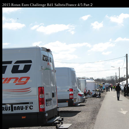
2015 Rotax Euro Challenge Rd1 Salbris/France 4/5 Part２