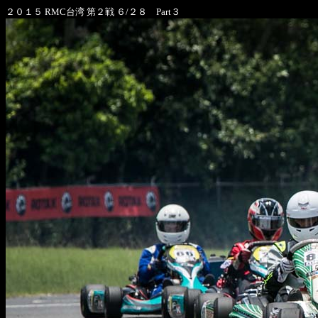
２０１５ RMC台湾 第２戦 ６/２８ Part３