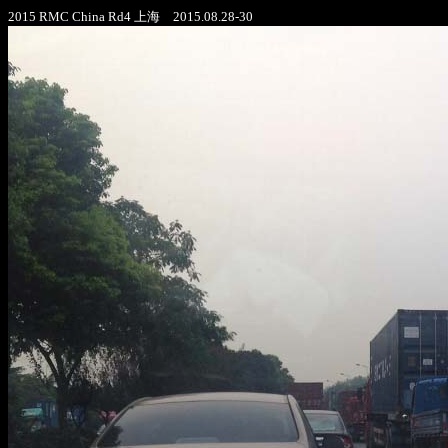
2015 RMC China Rd4 上海 2015.08.28-30