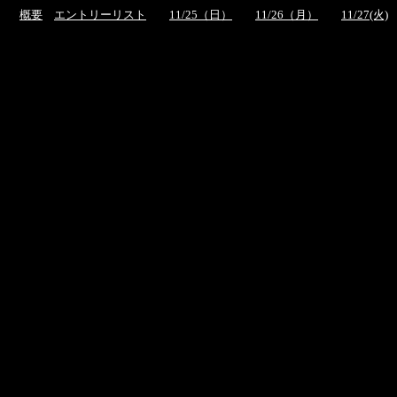
概要
エントリーリスト
11/25（日）
11/26（月）
11/27(火)