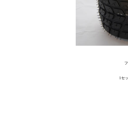
フ
1セッ