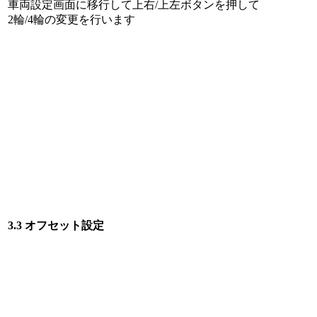
車両設定画面に移行して上右/上左ボタンを押して
2輪/4輪の変更を行います
3.3 オフセット設定