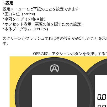
3.設定
設定メニューでは下記のことを設定できます
*圧力単位（bar/psi)
*車両タイプ（２輪/４輪）
*オフセット表示（実際の値を隠すための設定）
*本体プログラム（Pr1/Pr2)
スクリーンがフラッシュすればその設定が確定したことを示
す。
OFFの時、アクションボタンを長押しす