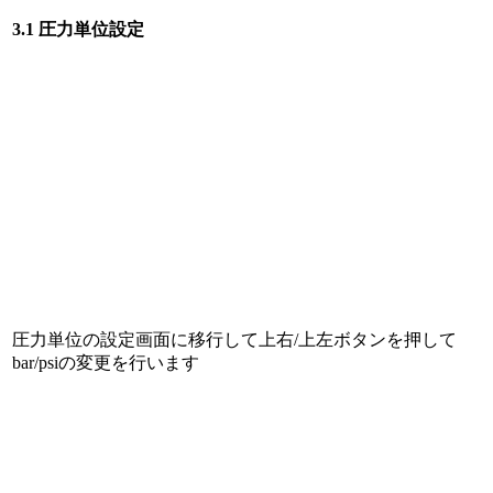
3.1 圧力単位設定
圧力単位の設定画面に移行して上右/上左ボタンを押して
bar/psiの変更を行います