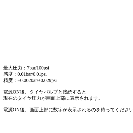
最大圧力：7bar/100psi
感度：0.01bar/0.01psi
精度：±0.002bar/±0.029psi
電源ON後、タイヤバルブと接続すると
現在のタイヤ圧力が画面上部に表示されます。
電源ON後、画面上部に数字が表示されるのを待ってくださ