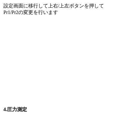
設定画面に移行して上右/上左ボタンを押して
Pr1/Pr2の変更を行います
4.圧力測定