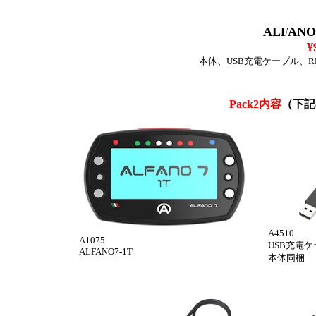
ALFANO
¥
本体、USB充電ケーブル、
Pack2内容
（下記
A4510
A1075
USB充電
ALFANO7-1T
本体同梱