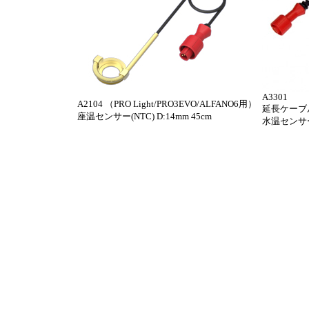
A3301
A2104 （PRO Light/PRO3EVO/ALFANO6用）
延長ケーブル
座温センサー(NTC) D:14mm 45cm
水温センサー